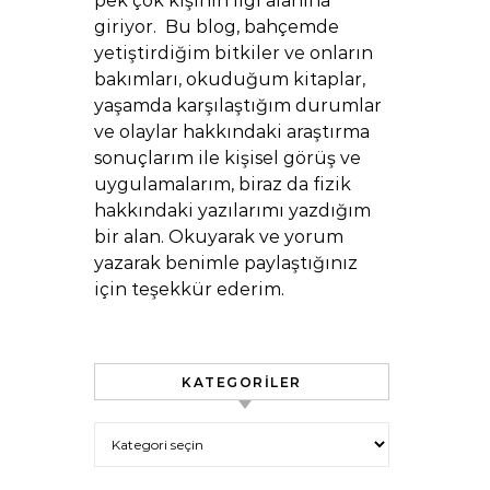
pek çok kişinin ilgi alanına
giriyor. Bu blog, bahçemde
yetiştirdiğim bitkiler ve onların
bakımları, okuduğum kitaplar,
yaşamda karşılaştığım durumlar
ve olaylar hakkındaki araştırma
sonuçlarım ile kişisel görüş ve
uygulamalarım, biraz da fizik
hakkındaki yazılarımı yazdığım
bir alan. Okuyarak ve yorum
yazarak benimle paylaştığınız
için teşekkür ederim.
KATEGORILER
Kategoriler