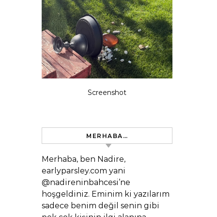
Screenshot
MERHABA…
Merhaba, ben Nadire,
earlyparsley.com yani
@nadireninbahcesi’ne
hoşgeldiniz. Eminim ki yazılarım
sadece benim değil senin gibi