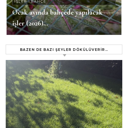
İŞLER
-
BAHÇE
Ocak ayında bahçede yapılacak
işler (2026)…
BAZEN DE BAZI ŞEYLER DÖKÜLÜVERIR…