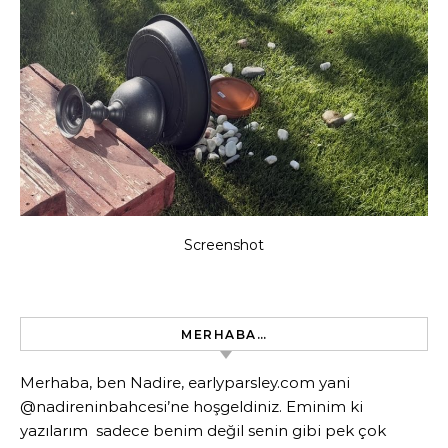
Screenshot
MERHABA…
Merhaba, ben Nadire, earlyparsley.com yani
@nadireninbahcesi’ne hoşgeldiniz. Eminim ki
yazılarım sadece benim değil senin gibi pek çok