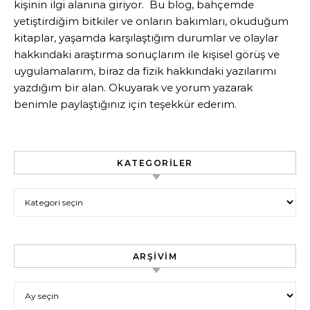
kişinin ilgi alanına giriyor. Bu blog, bahçemde
yetiştirdiğim bitkiler ve onların bakımları, okuduğum
kitaplar, yaşamda karşılaştığım durumlar ve olaylar
hakkındaki araştırma sonuçlarım ile kişisel görüş ve
uygulamalarım, biraz da fizik hakkındaki yazılarımı
yazdığım bir alan. Okuyarak ve yorum yazarak
benimle paylaştığınız için teşekkür ederim.
KATEGORILER
Kategoriler
ARŞIVIM
Arşivim