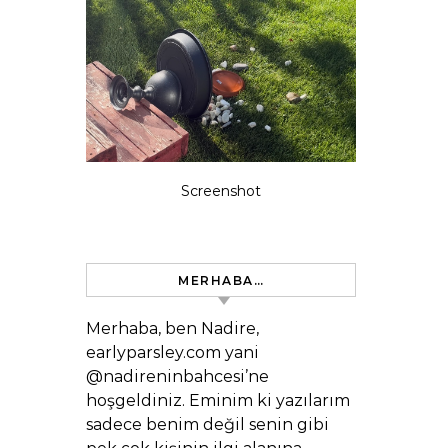
Screenshot
MERHABA…
Merhaba, ben Nadire,
earlyparsley.com yani
@nadireninbahcesi’ne
hoşgeldiniz. Eminim ki yazılarım
sadece benim değil senin gibi