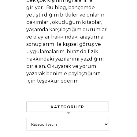
pek çok kişinin ilgi alanına
giriyor. Bu blog, bahçemde
yetiştirdiğim bitkiler ve onların
bakımları, okuduğum kitaplar,
yaşamda karşılaştığım durumlar
ve olaylar hakkındaki araştırma
sonuçlarım ile kişisel görüş ve
uygulamalarım, biraz da fizik
hakkındaki yazılarımı yazdığım
bir alan. Okuyarak ve yorum
yazarak benimle paylaştığınız
için teşekkür ederim.
KATEGORILER
Kategoriler