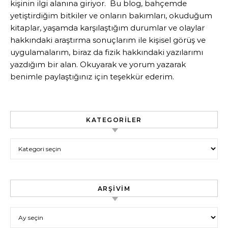
kişinin ilgi alanına giriyor. Bu blog, bahçemde
yetiştirdiğim bitkiler ve onların bakımları, okuduğum
kitaplar, yaşamda karşılaştığım durumlar ve olaylar
hakkındaki araştırma sonuçlarım ile kişisel görüş ve
uygulamalarım, biraz da fizik hakkındaki yazılarımı
yazdığım bir alan. Okuyarak ve yorum yazarak
benimle paylaştığınız için teşekkür ederim.
KATEGORILER
Kategoriler
ARŞIVIM
Arşivim