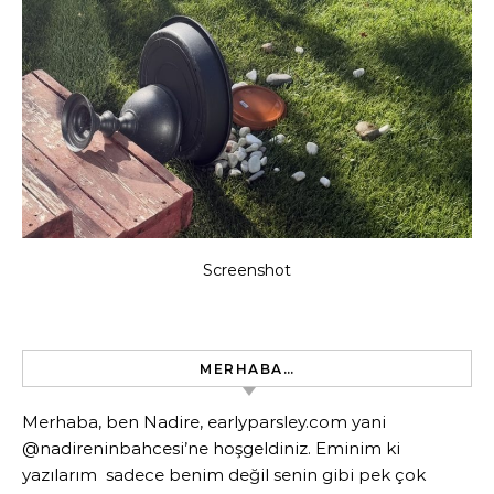
Screenshot
MERHABA…
Merhaba, ben Nadire, earlyparsley.com yani
@nadireninbahcesi’ne hoşgeldiniz. Eminim ki
yazılarım sadece benim değil senin gibi pek çok