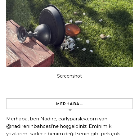
Screenshot
MERHABA…
Merhaba, ben Nadire, earlyparsley.com yani
@nadireninbahcesi’ne hoşgeldiniz. Eminim ki
yazılarım sadece benim değil senin gibi pek çok