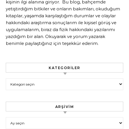
kişinin ilgi alanına giriyor. Bu blog, bahçemde
yetiştirdiğim bitkiler ve onların bakımları, okuduğum
kitaplar, yaşamda karşılaştığım durumlar ve olaylar
hakkındaki araştırma sonuçlarım ile kişisel görüş ve
uygulamalarım, biraz da fizik hakkındaki yazılarımı
yazdığım bir alan. Okuyarak ve yorum yazarak
benimle paylaştığınız için teşekkür ederim.
KATEGORILER
Kategoriler
ARŞIVIM
Arşivim