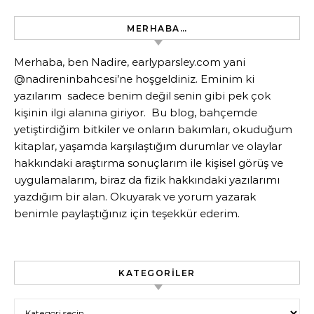
MERHABA…
Merhaba, ben Nadire, earlyparsley.com yani
@nadireninbahcesi’ne hoşgeldiniz. Eminim ki
yazılarım sadece benim değil senin gibi pek çok
kişinin ilgi alanına giriyor. Bu blog, bahçemde
yetiştirdiğim bitkiler ve onların bakımları, okuduğum
kitaplar, yaşamda karşılaştığım durumlar ve olaylar
hakkındaki araştırma sonuçlarım ile kişisel görüş ve
uygulamalarım, biraz da fizik hakkındaki yazılarımı
yazdığım bir alan. Okuyarak ve yorum yazarak
benimle paylaştığınız için teşekkür ederim.
KATEGORILER
Kategoriler