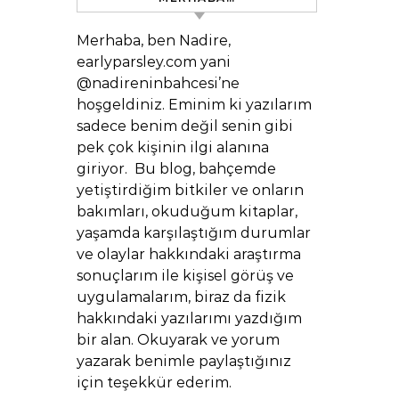
Merhaba, ben Nadire,
earlyparsley.com yani
@nadireninbahcesi’ne
hoşgeldiniz. Eminim ki yazılarım
sadece benim değil senin gibi
pek çok kişinin ilgi alanına
giriyor. Bu blog, bahçemde
yetiştirdiğim bitkiler ve onların
bakımları, okuduğum kitaplar,
yaşamda karşılaştığım durumlar
ve olaylar hakkındaki araştırma
sonuçlarım ile kişisel görüş ve
uygulamalarım, biraz da fizik
hakkındaki yazılarımı yazdığım
bir alan. Okuyarak ve yorum
yazarak benimle paylaştığınız
için teşekkür ederim.