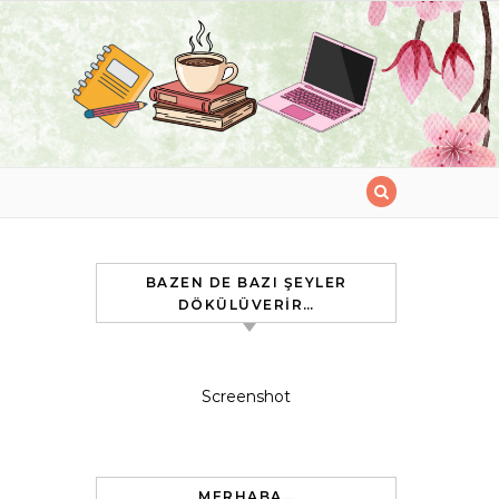
BAZEN DE BAZI ŞEYLER
DÖKÜLÜVERIR…
Screenshot
MERHABA…