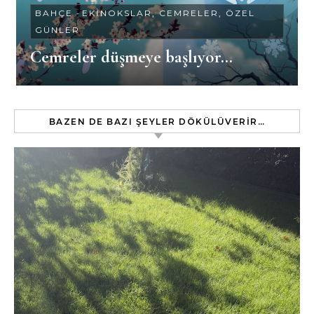
BAHÇE
-
EKINOKSLAR, CEMRELER, ÖZEL
GÜNLER
Cemreler düşmeye başlıyor…
BAZEN DE BAZI ŞEYLER DÖKÜLÜVERIR…