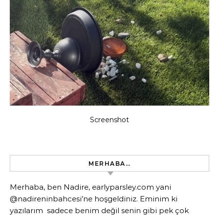
Screenshot
MERHABA…
Merhaba, ben Nadire, earlyparsley.com yani
@nadireninbahcesi’ne hoşgeldiniz. Eminim ki
yazılarım sadece benim değil senin gibi pek çok