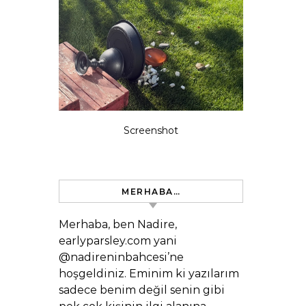
Screenshot
MERHABA…
Merhaba, ben Nadire,
earlyparsley.com yani
@nadireninbahcesi’ne
hoşgeldiniz. Eminim ki yazılarım
sadece benim değil senin gibi