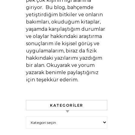
pek çok kişinin ilgi alanına
giriyor. Bu blog, bahçemde
yetiştirdiğim bitkiler ve onların
bakımları, okuduğum kitaplar,
yaşamda karşılaştığım durumlar
ve olaylar hakkındaki araştırma
sonuçlarım ile kişisel görüş ve
uygulamalarım, biraz da fizik
hakkındaki yazılarımı yazdığım
bir alan. Okuyarak ve yorum
yazarak benimle paylaştığınız
için teşekkür ederim.
KATEGORILER
Kategoriler