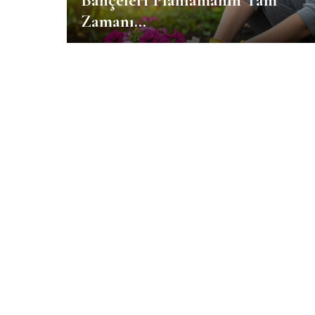
Bahçeleri Planlamanın Tam
Zamanı…