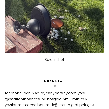
Screenshot
MERHABA…
Merhaba, ben Nadire, earlyparsley.com yani
@nadireninbahcesi’ne hoşgeldiniz. Eminim ki
yazılarım sadece benim değil senin gibi pek çok