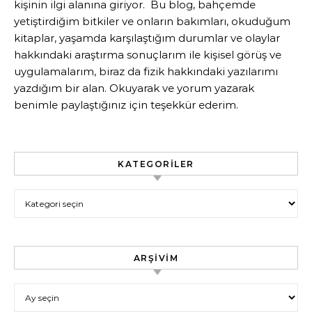
kişinin ilgi alanına giriyor. Bu blog, bahçemde
yetiştirdiğim bitkiler ve onların bakımları, okuduğum
kitaplar, yaşamda karşılaştığım durumlar ve olaylar
hakkındaki araştırma sonuçlarım ile kişisel görüş ve
uygulamalarım, biraz da fizik hakkındaki yazılarımı
yazdığım bir alan. Okuyarak ve yorum yazarak
benimle paylaştığınız için teşekkür ederim.
KATEGORILER
Kategoriler
ARŞIVIM
Arşivim