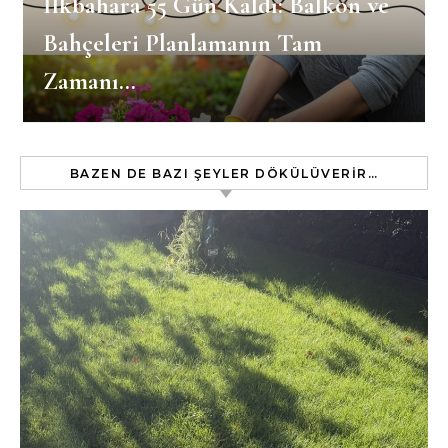
İlkbahara 55 Gün Kaldı: Balkon ve
Bahçeleri Planlamanın Tam
Zamanı…
BAZEN DE BAZI ŞEYLER DÖKÜLÜVERIR…