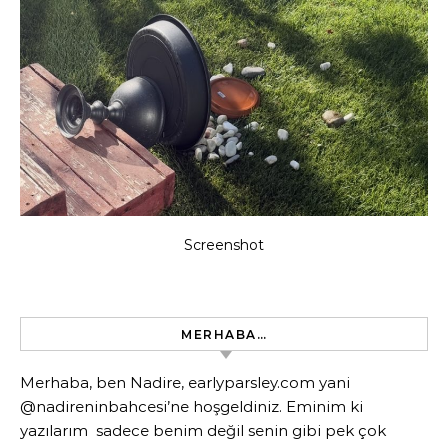
Screenshot
MERHABA…
Merhaba, ben Nadire, earlyparsley.com yani
@nadireninbahcesi’ne hoşgeldiniz. Eminim ki
yazılarım sadece benim değil senin gibi pek çok