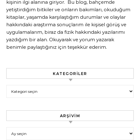
kişinin ilgi alanına giriyor. Bu blog, bahçemde
yetiştirdiğim bitkiler ve onların bakımları, okuduğum
kitaplar, yaşamda karşılaştığım durumlar ve olaylar
hakkındaki araştırma sonuçlarım ile kişisel görüş ve
uygulamalarım, biraz da fizik hakkındaki yazılarımı
yazdığım bir alan. Okuyarak ve yorum yazarak
benimle paylaştığınız için teşekkür ederim.
KATEGORILER
Kategoriler
ARŞIVIM
Arşivim