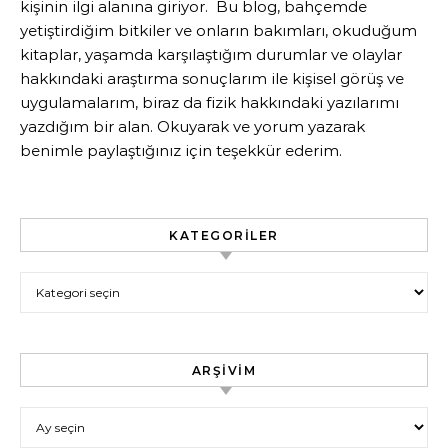
kişinin ilgi alanına giriyor. Bu blog, bahçemde
yetiştirdiğim bitkiler ve onların bakımları, okuduğum
kitaplar, yaşamda karşılaştığım durumlar ve olaylar
hakkındaki araştırma sonuçlarım ile kişisel görüş ve
uygulamalarım, biraz da fizik hakkındaki yazılarımı
yazdığım bir alan. Okuyarak ve yorum yazarak
benimle paylaştığınız için teşekkür ederim.
KATEGORILER
Kategoriler
ARŞIVIM
Arşivim