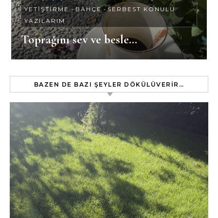
YETIŞTIRME
-
BAHÇE
-
SERBEST KONULU
YAZILARIM
Toprağını sev ve besle…
BAZEN DE BAZI ŞEYLER DÖKÜLÜVERIR…