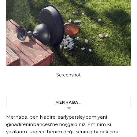
Screenshot
MERHABA…
Merhaba, ben Nadire, earlyparsley.com yani
@nadireninbahcesi’ne hoşgeldiniz. Eminim ki
yazılarım sadece benim değil senin gibi pek çok