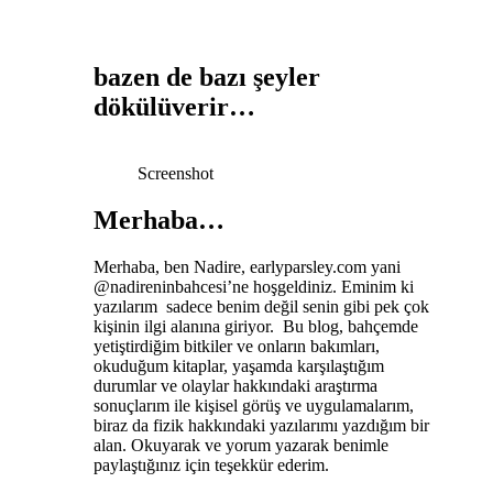
bazen de bazı şeyler
dökülüverir…
Screenshot
Merhaba…
Merhaba, ben Nadire, earlyparsley.com yani
@nadireninbahcesi’ne hoşgeldiniz. Eminim ki
yazılarım sadece benim değil senin gibi pek çok
kişinin ilgi alanına giriyor. Bu blog, bahçemde
yetiştirdiğim bitkiler ve onların bakımları,
okuduğum kitaplar, yaşamda karşılaştığım
durumlar ve olaylar hakkındaki araştırma
sonuçlarım ile kişisel görüş ve uygulamalarım,
biraz da fizik hakkındaki yazılarımı yazdığım bir
alan. Okuyarak ve yorum yazarak benimle
paylaştığınız için teşekkür ederim.