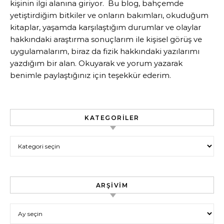
kişinin ilgi alanına giriyor. Bu blog, bahçemde
yetiştirdiğim bitkiler ve onların bakımları, okuduğum
kitaplar, yaşamda karşılaştığım durumlar ve olaylar
hakkındaki araştırma sonuçlarım ile kişisel görüş ve
uygulamalarım, biraz da fizik hakkındaki yazılarımı
yazdığım bir alan. Okuyarak ve yorum yazarak
benimle paylaştığınız için teşekkür ederim.
KATEGORILER
Kategoriler
ARŞIVIM
Arşivim