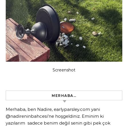
Screenshot
MERHABA…
Merhaba, ben Nadire, earlyparsley.com yani
@nadireninbahcesi’ne hoşgeldiniz. Eminim ki
yazılarım sadece benim değil senin gibi pek çok