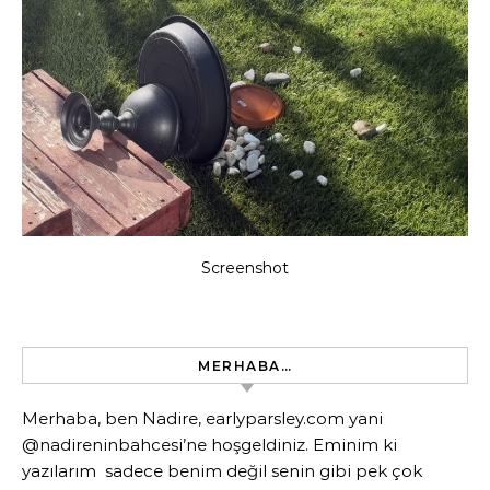
Screenshot
MERHABA…
Merhaba, ben Nadire, earlyparsley.com yani
@nadireninbahcesi’ne hoşgeldiniz. Eminim ki
yazılarım sadece benim değil senin gibi pek çok