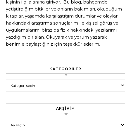
kişinin ilgi alanına giriyor. Bu blog, bahçemde
yetiştirdiğim bitkiler ve onların bakımları, okuduğum
kitaplar, yaşamda karşılaştığım durumlar ve olaylar
hakkındaki araştırma sonuçlarım ile kişisel görüş ve
uygulamalarım, biraz da fizik hakkındaki yazılarımı
yazdığım bir alan. Okuyarak ve yorum yazarak
benimle paylaştığınız için teşekkür ederim.
KATEGORILER
Kategoriler
ARŞIVIM
Arşivim