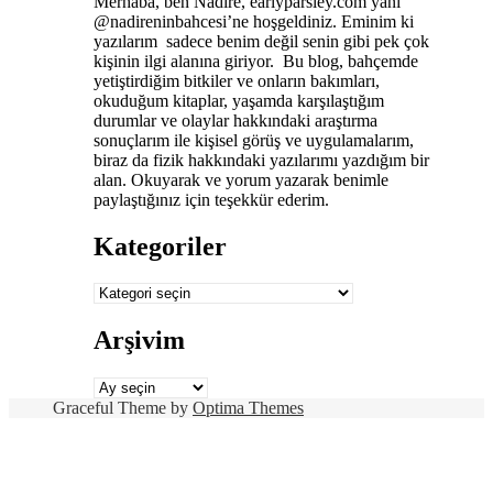
Merhaba, ben Nadire, earlyparsley.com yani
@nadireninbahcesi’ne hoşgeldiniz. Eminim ki
yazılarım sadece benim değil senin gibi pek çok
kişinin ilgi alanına giriyor. Bu blog, bahçemde
yetiştirdiğim bitkiler ve onların bakımları,
okuduğum kitaplar, yaşamda karşılaştığım
durumlar ve olaylar hakkındaki araştırma
sonuçlarım ile kişisel görüş ve uygulamalarım,
biraz da fizik hakkındaki yazılarımı yazdığım bir
alan. Okuyarak ve yorum yazarak benimle
paylaştığınız için teşekkür ederim.
Kategoriler
Kategoriler
Arşivim
Arşivim
Graceful Theme by
Optima Themes