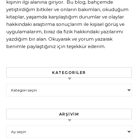
kişinin ilgi alanına giriyor. Bu blog, bahçemde
yetiştirdiğim bitkiler ve onların bakımları, okuduğum
kitaplar, yaşamda karşılaştığım durumlar ve olaylar
hakkındaki araştırma sonuçlarım ile kişisel görüş ve
uygulamalarım, biraz da fizik hakkındaki yazılarımı
yazdığım bir alan. Okuyarak ve yorum yazarak
benimle paylaştığınız için teşekkür ederim.
KATEGORILER
Kategoriler
ARŞIVIM
Arşivim