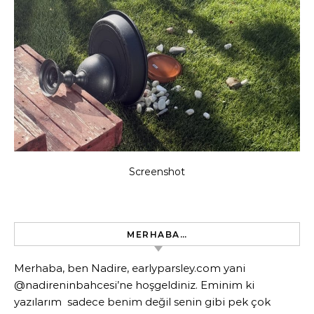
Screenshot
MERHABA…
Merhaba, ben Nadire, earlyparsley.com yani
@nadireninbahcesi’ne hoşgeldiniz. Eminim ki
yazılarım sadece benim değil senin gibi pek çok