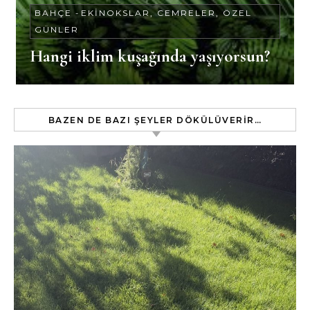
BAHÇE
-
EKINOKSLAR, CEMRELER, ÖZEL
GÜNLER
Hangi iklim kuşağında yaşıyorsun?
BAZEN DE BAZI ŞEYLER DÖKÜLÜVERIR…