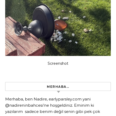
Screenshot
MERHABA…
Merhaba, ben Nadire, earlyparsley.com yani
@nadireninbahcesi’ne hoşgeldiniz. Eminim ki
yazılarım sadece benim değil senin gibi pek çok