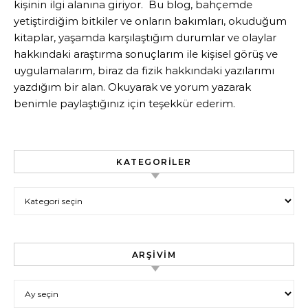
kişinin ilgi alanına giriyor. Bu blog, bahçemde
yetiştirdiğim bitkiler ve onların bakımları, okuduğum
kitaplar, yaşamda karşılaştığım durumlar ve olaylar
hakkındaki araştırma sonuçlarım ile kişisel görüş ve
uygulamalarım, biraz da fizik hakkındaki yazılarımı
yazdığım bir alan. Okuyarak ve yorum yazarak
benimle paylaştığınız için teşekkür ederim.
KATEGORILER
Kategoriler
ARŞIVIM
Arşivim