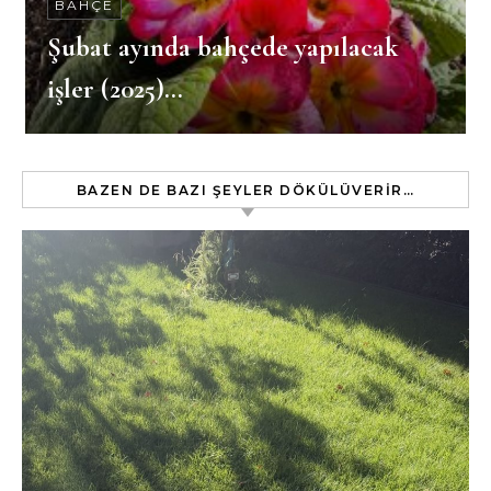
BAHÇE
Şubat ayında bahçede yapılacak
işler (2025)…
BAZEN DE BAZI ŞEYLER DÖKÜLÜVERIR…