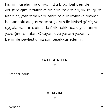
kişinin ilgi alanına giriyor. Bu blog, bahçemde
yetiştirdiğim bitkiler ve onların bakımları, okuduğum
kitaplar, yaşamda karşılaştığım durumlar ve olaylar
hakkındaki araştırma sonuçlarım ile kişisel görüş ve
uygulamalarım, biraz da fizik hakkındaki yazılarımı
yazdığım bir alan. Okuyarak ve yorum yazarak
benimle paylaştığınız için teşekkür ederim.
KATEGORILER
Kategoriler
ARŞIVIM
Arşivim