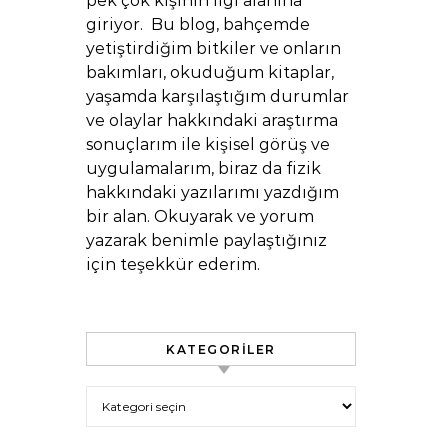
pek çok kişinin ilgi alanına
giriyor. Bu blog, bahçemde
yetiştirdiğim bitkiler ve onların
bakımları, okuduğum kitaplar,
yaşamda karşılaştığım durumlar
ve olaylar hakkındaki araştırma
sonuçlarım ile kişisel görüş ve
uygulamalarım, biraz da fizik
hakkındaki yazılarımı yazdığım
bir alan. Okuyarak ve yorum
yazarak benimle paylaştığınız
için teşekkür ederim.
KATEGORILER
Kategoriler