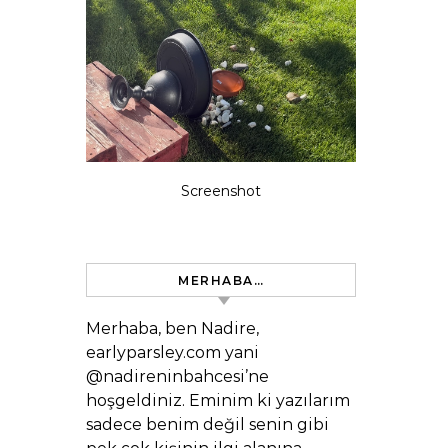
Screenshot
MERHABA…
Merhaba, ben Nadire,
earlyparsley.com yani
@nadireninbahcesi’ne
hoşgeldiniz. Eminim ki yazılarım
sadece benim değil senin gibi