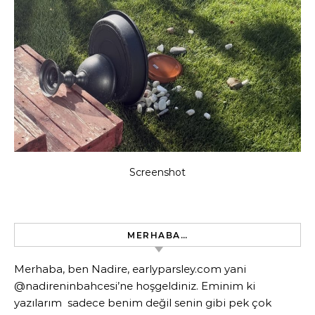
Screenshot
MERHABA…
Merhaba, ben Nadire, earlyparsley.com yani
@nadireninbahcesi’ne hoşgeldiniz. Eminim ki
yazılarım sadece benim değil senin gibi pek çok