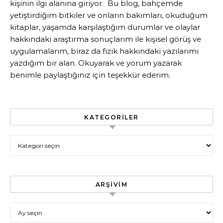
kişinin ilgi alanına giriyor. Bu blog, bahçemde
yetiştirdiğim bitkiler ve onların bakımları, okuduğum
kitaplar, yaşamda karşılaştığım durumlar ve olaylar
hakkındaki araştırma sonuçlarım ile kişisel görüş ve
uygulamalarım, biraz da fizik hakkındaki yazılarımı
yazdığım bir alan. Okuyarak ve yorum yazarak
benimle paylaştığınız için teşekkür ederim.
KATEGORILER
Kategoriler
ARŞIVIM
Arşivim