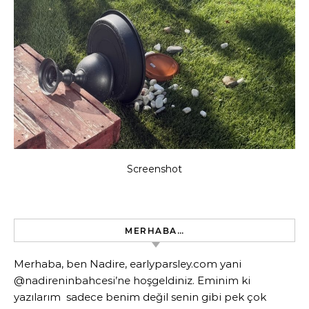
Screenshot
MERHABA…
Merhaba, ben Nadire, earlyparsley.com yani
@nadireninbahcesi’ne hoşgeldiniz. Eminim ki
yazılarım sadece benim değil senin gibi pek çok