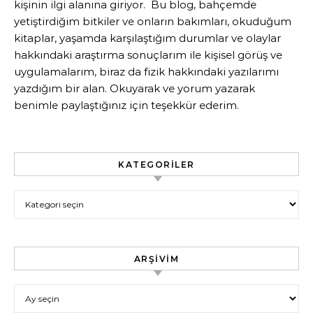
kişinin ilgi alanına giriyor. Bu blog, bahçemde
yetiştirdiğim bitkiler ve onların bakımları, okuduğum
kitaplar, yaşamda karşılaştığım durumlar ve olaylar
hakkındaki araştırma sonuçlarım ile kişisel görüş ve
uygulamalarım, biraz da fizik hakkındaki yazılarımı
yazdığım bir alan. Okuyarak ve yorum yazarak
benimle paylaştığınız için teşekkür ederim.
KATEGORILER
Kategoriler
ARŞIVIM
Arşivim