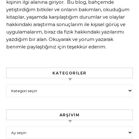
kişinin ilgi alanına giriyor. Bu blog, bahçemde
yetiştirdiğim bitkiler ve onların bakımları, okuduğum
kitaplar, yaşamda karşılaştığım durumlar ve olaylar
hakkındaki araştırma sonuçlarım ile kişisel görüş ve
uygulamalarım, biraz da fizik hakkındaki yazılarımı
yazdığım bir alan. Okuyarak ve yorum yazarak
benimle paylaştığınız için teşekkür ederim.
KATEGORILER
Kategoriler
ARŞIVIM
Arşivim