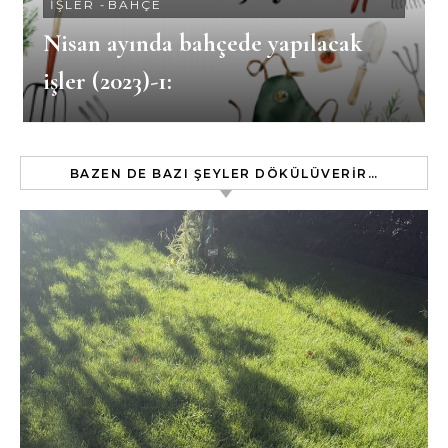
İŞLER
-
BAHÇE
Nisan ayında bahçede yapılacak
işler (2023)-1:
BAZEN DE BAZI ŞEYLER DÖKÜLÜVERIR…