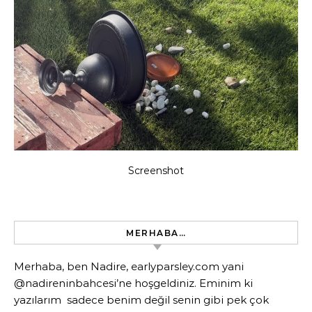
Screenshot
MERHABA…
Merhaba, ben Nadire, earlyparsley.com yani
@nadireninbahcesi’ne hoşgeldiniz. Eminim ki
yazılarım sadece benim değil senin gibi pek çok