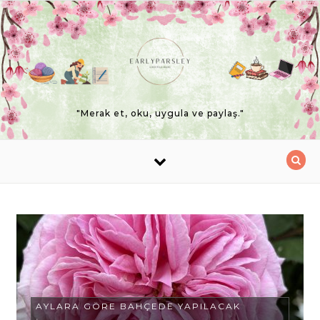
Skip to content
"Merak et, oku, uygula ve paylaş."
AYLARA GÖRE BAHÇEDE YAPILACAK