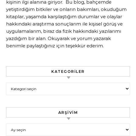
kişinin ilgi alanına giriyor. Bu blog, bahçemde
yetiştirdiğim bitkiler ve onların bakımları, okuduğum
kitaplar, yaşamda karşılaştığım durumlar ve olaylar
hakkındaki araştırma sonuçlarım ile kişisel görüş ve
uygulamalarım, biraz da fizik hakkındaki yazılarımı
yazdığım bir alan. Okuyarak ve yorum yazarak
benimle paylaştığınız için teşekkür ederim.
KATEGORILER
Kategoriler
ARŞIVIM
Arşivim