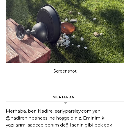
Screenshot
MERHABA…
Merhaba, ben Nadire, earlyparsley.com yani
@nadireninbahcesi’ne hoşgeldiniz. Eminim ki
yazılarım sadece benim değil senin gibi pek çok