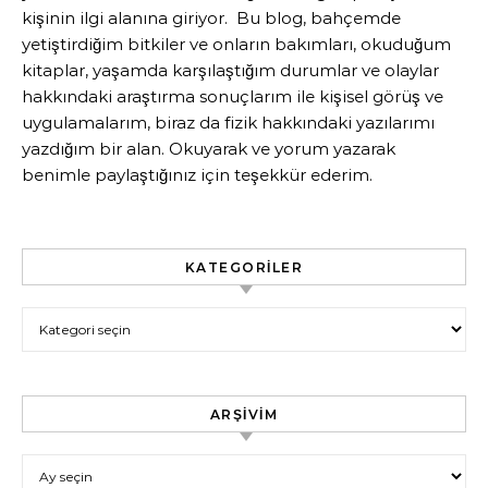
kişinin ilgi alanına giriyor. Bu blog, bahçemde
yetiştirdiğim bitkiler ve onların bakımları, okuduğum
kitaplar, yaşamda karşılaştığım durumlar ve olaylar
hakkındaki araştırma sonuçlarım ile kişisel görüş ve
uygulamalarım, biraz da fizik hakkındaki yazılarımı
yazdığım bir alan. Okuyarak ve yorum yazarak
benimle paylaştığınız için teşekkür ederim.
KATEGORILER
Kategoriler
ARŞIVIM
Arşivim