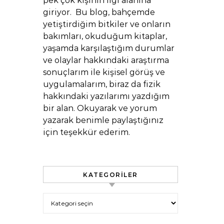
pek çok kişinin ilgi alanına
giriyor. Bu blog, bahçemde
yetiştirdiğim bitkiler ve onların
bakımları, okuduğum kitaplar,
yaşamda karşılaştığım durumlar
ve olaylar hakkındaki araştırma
sonuçlarım ile kişisel görüş ve
uygulamalarım, biraz da fizik
hakkındaki yazılarımı yazdığım
bir alan. Okuyarak ve yorum
yazarak benimle paylaştığınız
için teşekkür ederim.
KATEGORILER
Kategoriler