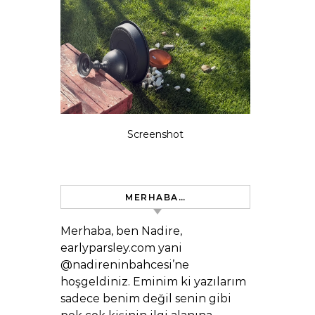
Screenshot
MERHABA…
Merhaba, ben Nadire,
earlyparsley.com yani
@nadireninbahcesi’ne
hoşgeldiniz. Eminim ki yazılarım
sadece benim değil senin gibi