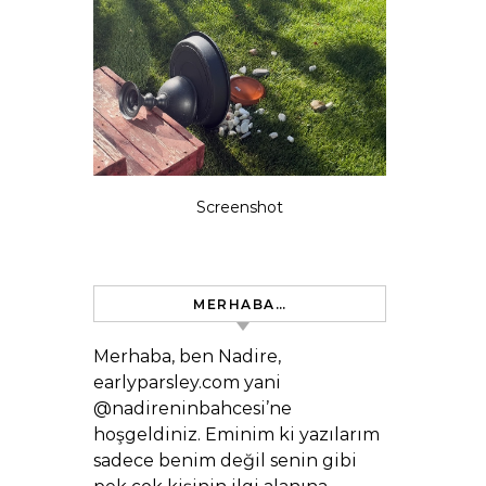
Screenshot
MERHABA…
Merhaba, ben Nadire,
earlyparsley.com yani
@nadireninbahcesi’ne
hoşgeldiniz. Eminim ki yazılarım
sadece benim değil senin gibi