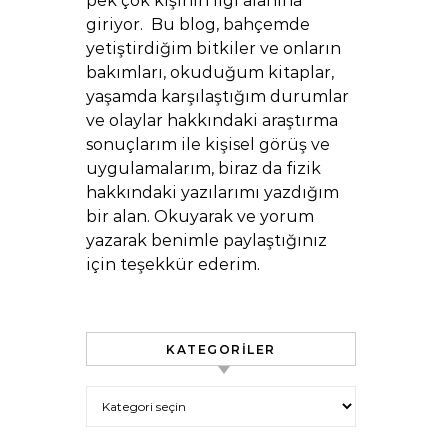
pek çok kişinin ilgi alanına
giriyor. Bu blog, bahçemde
yetiştirdiğim bitkiler ve onların
bakımları, okuduğum kitaplar,
yaşamda karşılaştığım durumlar
ve olaylar hakkındaki araştırma
sonuçlarım ile kişisel görüş ve
uygulamalarım, biraz da fizik
hakkındaki yazılarımı yazdığım
bir alan. Okuyarak ve yorum
yazarak benimle paylaştığınız
için teşekkür ederim.
KATEGORILER
Kategoriler