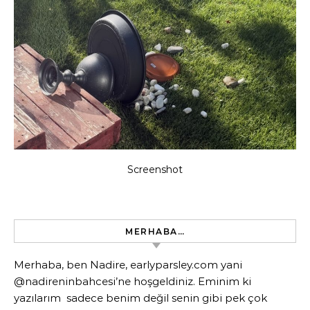
Screenshot
MERHABA…
Merhaba, ben Nadire, earlyparsley.com yani
@nadireninbahcesi’ne hoşgeldiniz. Eminim ki
yazılarım sadece benim değil senin gibi pek çok