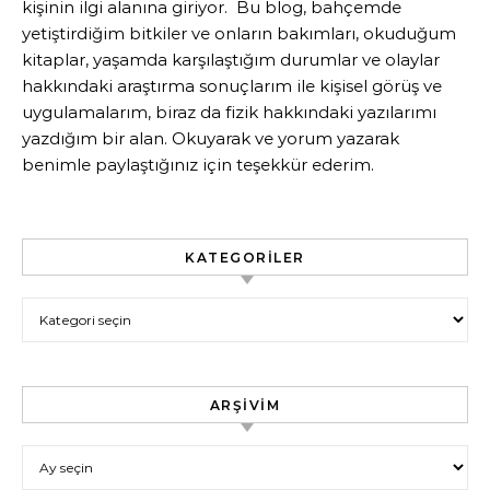
kişinin ilgi alanına giriyor. Bu blog, bahçemde
yetiştirdiğim bitkiler ve onların bakımları, okuduğum
kitaplar, yaşamda karşılaştığım durumlar ve olaylar
hakkındaki araştırma sonuçlarım ile kişisel görüş ve
uygulamalarım, biraz da fizik hakkındaki yazılarımı
yazdığım bir alan. Okuyarak ve yorum yazarak
benimle paylaştığınız için teşekkür ederim.
KATEGORILER
Kategoriler
ARŞIVIM
Arşivim