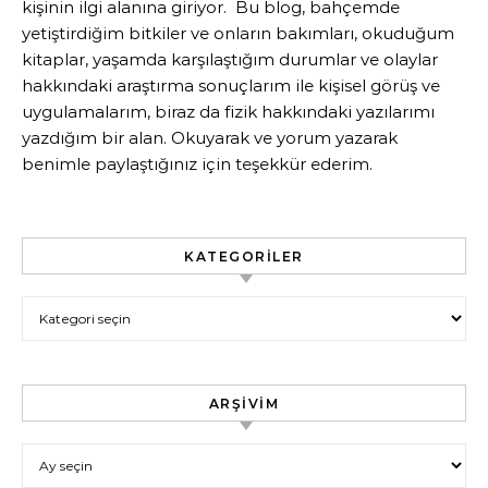
kişinin ilgi alanına giriyor. Bu blog, bahçemde
yetiştirdiğim bitkiler ve onların bakımları, okuduğum
kitaplar, yaşamda karşılaştığım durumlar ve olaylar
hakkındaki araştırma sonuçlarım ile kişisel görüş ve
uygulamalarım, biraz da fizik hakkındaki yazılarımı
yazdığım bir alan. Okuyarak ve yorum yazarak
benimle paylaştığınız için teşekkür ederim.
KATEGORILER
Kategoriler
ARŞIVIM
Arşivim