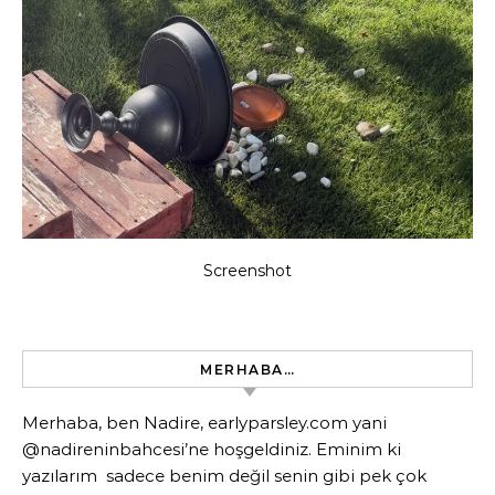
Screenshot
MERHABA…
Merhaba, ben Nadire, earlyparsley.com yani
@nadireninbahcesi’ne hoşgeldiniz. Eminim ki
yazılarım sadece benim değil senin gibi pek çok