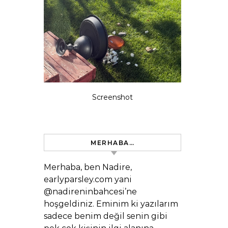
Screenshot
MERHABA…
Merhaba, ben Nadire,
earlyparsley.com yani
@nadireninbahcesi’ne
hoşgeldiniz. Eminim ki yazılarım
sadece benim değil senin gibi