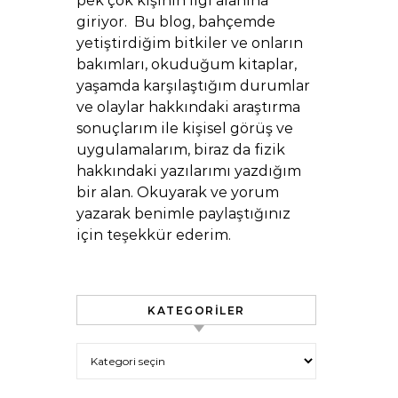
pek çok kişinin ilgi alanına
giriyor. Bu blog, bahçemde
yetiştirdiğim bitkiler ve onların
bakımları, okuduğum kitaplar,
yaşamda karşılaştığım durumlar
ve olaylar hakkındaki araştırma
sonuçlarım ile kişisel görüş ve
uygulamalarım, biraz da fizik
hakkındaki yazılarımı yazdığım
bir alan. Okuyarak ve yorum
yazarak benimle paylaştığınız
için teşekkür ederim.
KATEGORILER
Kategoriler