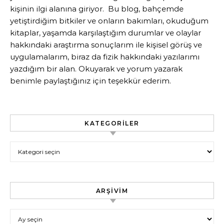
kişinin ilgi alanına giriyor. Bu blog, bahçemde
yetiştirdiğim bitkiler ve onların bakımları, okuduğum
kitaplar, yaşamda karşılaştığım durumlar ve olaylar
hakkındaki araştırma sonuçlarım ile kişisel görüş ve
uygulamalarım, biraz da fizik hakkındaki yazılarımı
yazdığım bir alan. Okuyarak ve yorum yazarak
benimle paylaştığınız için teşekkür ederim.
KATEGORILER
Kategoriler
ARŞIVIM
Arşivim