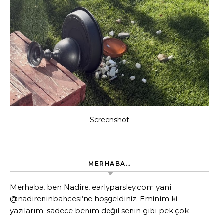
Screenshot
MERHABA…
Merhaba, ben Nadire, earlyparsley.com yani
@nadireninbahcesi’ne hoşgeldiniz. Eminim ki
yazılarım sadece benim değil senin gibi pek çok