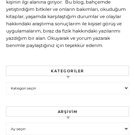
kişinin ilgi alanına giriyor. Bu blog, bahçemde
yetiştirdiğim bitkiler ve onların bakımları, okuduğum
kitaplar, yaşamda karşılaştığım durumlar ve olaylar
hakkındaki araştırma sonuçlarım ile kişisel görüş ve
uygulamalarım, biraz da fizik hakkındaki yazılarımı
yazdığım bir alan. Okuyarak ve yorum yazarak
benimle paylaştığınız için teşekkür ederim.
KATEGORILER
Kategoriler
ARŞIVIM
Arşivim