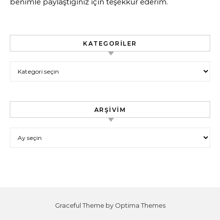
benimle paylaştığınız için teşekkür ederim.
KATEGORILER
Kategoriler
ARŞIVIM
Arşivim
Graceful Theme by
Optima Themes