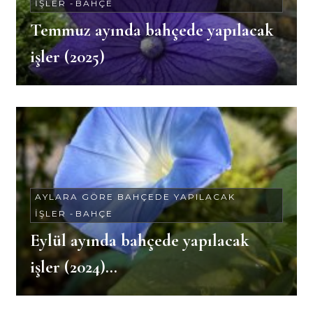
İŞLER
-
BAHÇE
Temmuz ayında bahçede yapılacak
işler (2025)
AYLARA GÖRE BAHÇEDE YAPILACAK
İŞLER
-
BAHÇE
Eylül ayında bahçede yapılacak
işler (2024)…