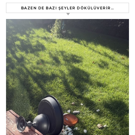
BAZEN DE BAZI ŞEYLER DÖKÜLÜVERIR…