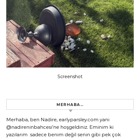
Screenshot
MERHABA…
Merhaba, ben Nadire, earlyparsley.com yani
@nadireninbahcesi’ne hoşgeldiniz. Eminim ki
yazılarım sadece benim değil senin gibi pek çok