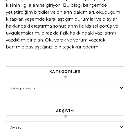
kişinin ilgi alanına giriyor. Bu blog, bahçemde
yetiştirdiğim bitkiler ve onların bakımları, okuduğum
kitaplar, yaşamda karşılaştığım durumlar ve olaylar
hakkındaki araştırma sonuçlarım ile kişisel görüş ve
uygulamalarım, biraz da fizik hakkındaki yazılarımı
yazdığım bir alan. Okuyarak ve yorum yazarak
benimle paylaştığınız için teşekkür ederim.
KATEGORILER
Kategoriler
ARŞIVIM
Arşivim