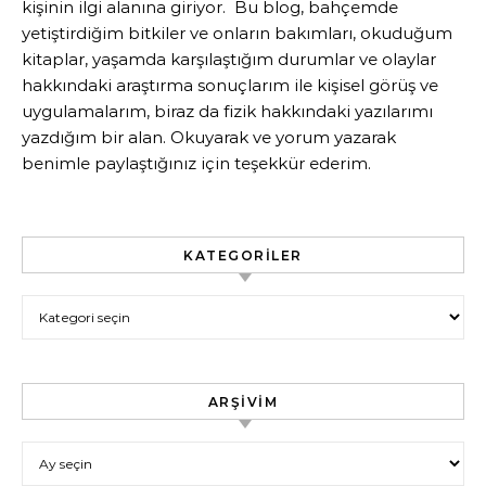
kişinin ilgi alanına giriyor. Bu blog, bahçemde
yetiştirdiğim bitkiler ve onların bakımları, okuduğum
kitaplar, yaşamda karşılaştığım durumlar ve olaylar
hakkındaki araştırma sonuçlarım ile kişisel görüş ve
uygulamalarım, biraz da fizik hakkındaki yazılarımı
yazdığım bir alan. Okuyarak ve yorum yazarak
benimle paylaştığınız için teşekkür ederim.
KATEGORILER
Kategoriler
ARŞIVIM
Arşivim