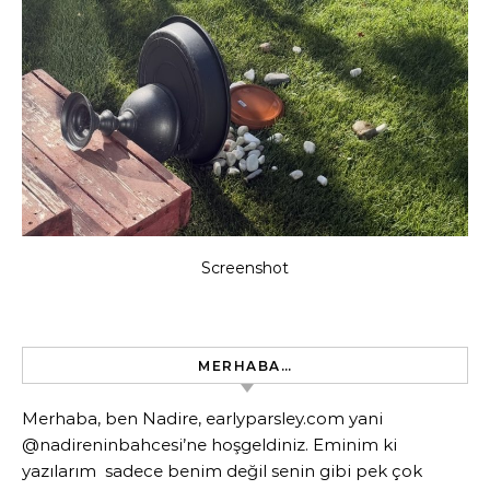
Screenshot
MERHABA…
Merhaba, ben Nadire, earlyparsley.com yani
@nadireninbahcesi’ne hoşgeldiniz. Eminim ki
yazılarım sadece benim değil senin gibi pek çok