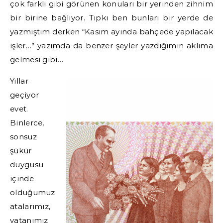
çok farklı gibi görünen konuları bir yerinden zihnim
bir birine bağlıyor. Tıpkı ben bunları bir yerde de
yazmıştım derken “Kasım ayında bahçede yapılacak
işler…” yazımda da benzer şeyler yazdığımın aklıma
gelmesi gibi…
Yıllar
geçiyor
evet.
Binlerce,
sonsuz
şükür
duygusu
içinde
olduğumuz
atalarımız,
vatanımız