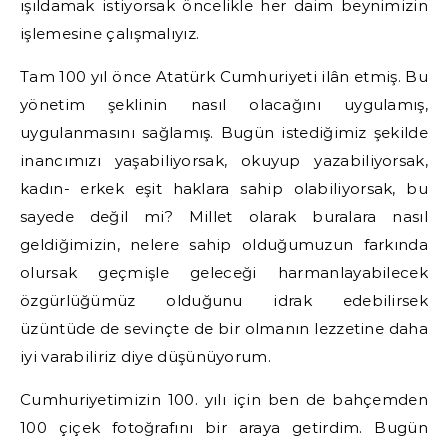
ışıldamak istiyorsak öncelikle her daim beynimizin
işlemesine çalışmalıyız.
Tam 100 yıl önce Atatürk Cumhuriyeti ilân etmiş. Bu
yönetim şeklinin nasıl olacağını uygulamış,
uygulanmasını sağlamış. Bugün istediğimiz şekilde
inancımızı yaşabiliyorsak, okuyup yazabiliyorsak,
kadın- erkek eşit haklara sahip olabiliyorsak, bu
sayede değil mi? Millet olarak buralara nasıl
geldiğimizin, nelere sahip olduğumuzun farkında
olursak geçmişle geleceği harmanlayabilecek
özgürlüğümüz olduğunu idrak edebilirsek
üzüntüde de sevinçte de bir olmanın lezzetine daha
iyi varabiliriz diye düşünüyorum.
Cumhuriyetimizin 100. yılı için ben de bahçemden
100 çiçek fotoğrafını bir araya getirdim. Bugün