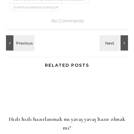
cumhuriyetinyüzüncüyılı
No Comments
RELATED POSTS
Hızlı hızlı hazırlanmak mı yavaş yavaş hazır olmak
mı?