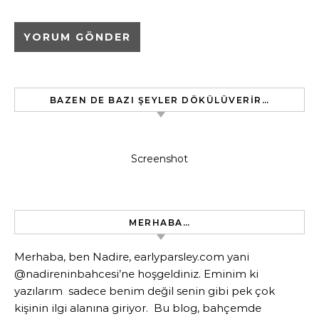
BAZEN DE BAZI ŞEYLER DÖKÜLÜVERIR…
Screenshot
MERHABA…
Merhaba, ben Nadire, earlyparsley.com yani
@nadireninbahcesi’ne hoşgeldiniz. Eminim ki
yazılarım sadece benim değil senin gibi pek çok
kişinin ilgi alanına giriyor. Bu blog, bahçemde