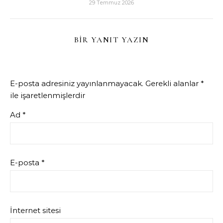
29 Temmuz 2026
BIR YANIT YAZIN
E-posta adresiniz yayınlanmayacak.
Gerekli alanlar
*
ile işaretlenmişlerdir
Ad
*
E-posta
*
İnternet sitesi