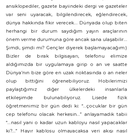
ansiklopediler, gazete bayiindeki dergi ve gazeteler
var seni uyaracak, bilgilendirecek, eğlendirecek,
dünya hakkında fikir verecek… Dünyada olup biten
herhangi bir durum saydığım yayın araçlarının
önem verme durumuna göre ancak sana ulaşabilir…
Şimdi, şimdi mi? Gençler diyerek başlamayacağım:)
Bizler de bırak bilgisayarı, telefonu elimize
aldığımızda bir uygulamaya girip o an ve saatte
Dünya’nın bize göre en uzak noktasında o an neler
olup bittiğini öğrenebiliyoruz. Hobilerimizi
paylaştığımız diğer ülkelerdeki insanlarla
etkileşimde bulunabiliyoruz. Lisede fizik
öğretmenimiz bir gün dedi ki: “…çocuklar bir gün
cep telefonu olacak herkesin…” anlayamadık tabii
“…nasıl yani o kadar uzun kabloyu nasıl yapacaklar
ki?…” Hayır kablosu olmayacaksa veri akışı nasıl