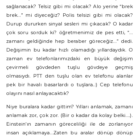
sağlanacak? Telsiz gibi mi olacak? Alo yerine “brek
brek…” mi diyeceğiz? Polis telsizi gibi mi olacak?
Durup dururken sinyal sesleri mi çıkacak? O kadar
çok soru sorduk ki? öğretmenimiz de pes etti, “…
zamanı geldiğinde hep beraber göreceğiz…” dedi.
Değişimin bu kadar hızlı olamadığı yıllardaydık. O
zaman ev telefonlarımızdaki en büyük değişim
çevirmeli gövdeden tuşlu gövdeye geçmiş
olmasıydı. PTT den tuşlu olan ev telefonu alanlar
pek bir havalı basarlardı o tuşlara..:) Cep telefonu
olayını nasıl anlayacaktık?
Niye buralara kadar gittim? Yılları anlamak, zamanı
anlamak zor, çok zor. (Bir o kadar da kolay belki….).
Einstein’ın zamanın göreceliliği ile de zorlanıyor
insan açıklamaya…Zaten bu aralar dönüp dönüp