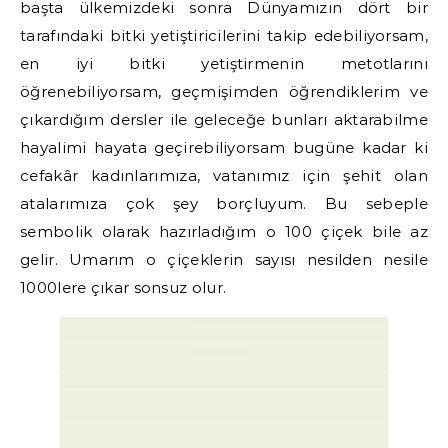
başta ülkemizdeki sonra Dünyamızın dört bir
tarafındaki bitki yetiştiricilerini takip edebiliyorsam,
en iyi bitki yetiştirmenin metotlarını
öğrenebiliyorsam, geçmişimden öğrendiklerim ve
çıkardığım dersler ile geleceğe bunları aktarabilme
hayalimi hayata geçirebiliyorsam bugüne kadar ki
cefakâr kadınlarımıza, vatanımız için şehit olan
atalarımıza çok şey borçluyum. Bu sebeple
sembolik olarak hazırladığım o 100 çiçek bile az
gelir. Umarım o çiçeklerin sayısı nesilden nesile
1000lere çıkar sonsuz olur.