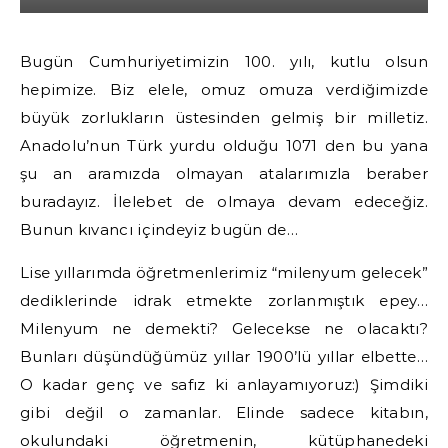
Bugün Cumhuriyetimizin 100. yılı, kutlu olsun
hepimize. Biz elele, omuz omuza verdiğimizde
büyük zorlukların üstesinden gelmiş bir milletiz.
Anadolu’nun Türk yurdu olduğu 1071 den bu yana
şu an aramızda olmayan atalarımızla beraber
buradayız. İlelebet de olmaya devam edeceğiz.
Bunun kıvancı içindeyiz bugün de…
Lise yıllarımda öğretmenlerimiz “milenyum gelecek”
dediklerinde idrak etmekte zorlanmıştık epey…
Milenyum ne demekti? Gelecekse ne olacaktı?
Bunları düşündüğümüz yıllar 1900’lü yıllar elbette…
O kadar genç ve safız ki anlayamıyoruz:) Şimdiki
gibi değil o zamanlar. Elinde sadece kitabın,
okulundaki öğretmenin, kütüphanedeki