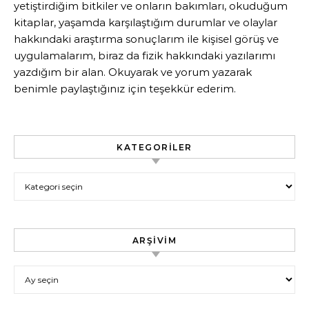
yetiştirdiğim bitkiler ve onların bakımları, okuduğum
kitaplar, yaşamda karşılaştığım durumlar ve olaylar
hakkındaki araştırma sonuçlarım ile kişisel görüş ve
uygulamalarım, biraz da fizik hakkındaki yazılarımı
yazdığım bir alan. Okuyarak ve yorum yazarak
benimle paylaştığınız için teşekkür ederim.
KATEGORILER
Kategoriler
ARŞIVIM
Arşivim